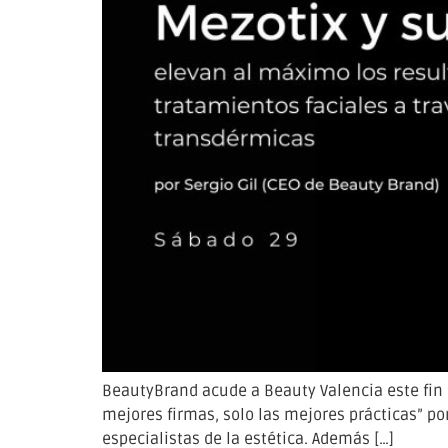
BeautyBrand acude a Beauty Valencia este fin 
mejores firmas, solo las mejores prácticas” po
especialistas de la estética. Además […]