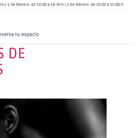
o y 1 de febrero: de 10:00 a 19:30 h | 2 de febrero: de 10:00 a 15:00 h.
eserva tu espacio
S DE
S