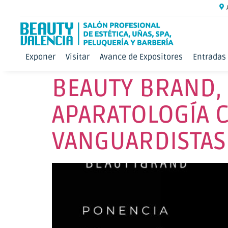
Exponer
Visitar
Avance de Expositores
Entradas
BEAUTY BRAND,
APARATOLOGÍA 
VANGUARDISTAS