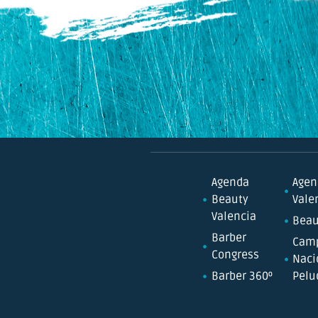
Agenda
Agen
Beauty
Vale
Valencia
Beau
Barber
Cam
Congress
Naci
Barber 360º
Pelu