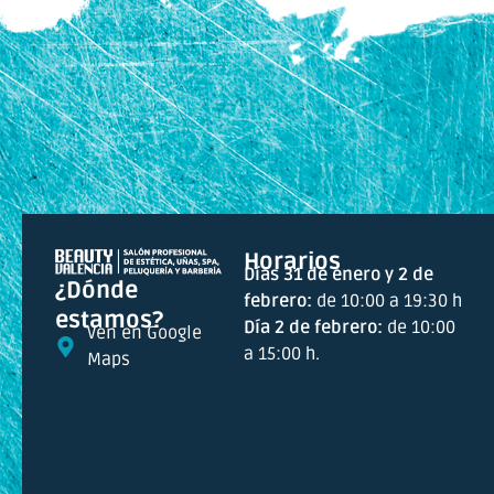
Horarios
Días 31 de enero y 2 de
¿Dónde
febrero:
de 10:00 a 19:30 h
estamos?
Día 2 de febrero:
de 10:00
Ven en Google
a 15:00 h.
Maps