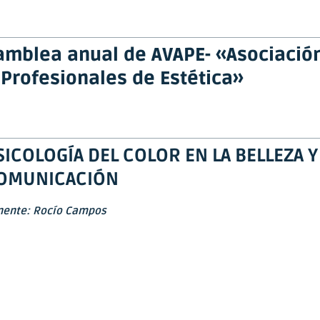
amblea anual de AVAPE- «Asociació
 Profesionales de Estética»
SICOLOGÍA DEL COLOR EN LA BELLEZA Y
OMUNICACIÓN
nente: Rocío Campos