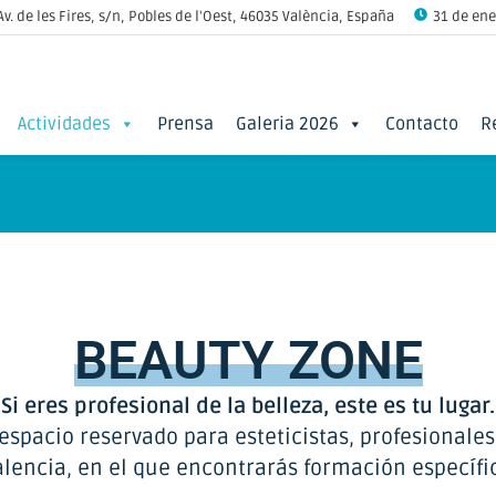
Av. de les Fires, s/n, Pobles de l'Oest, 46035 València, España
31 de ener
Actividades
Prensa
Galeria 2026
Contacto
R
BEAUTY
ZONE
Si eres profesional de la belleza, este es tu lugar.
espacio reservado para esteticistas, profesionale
lencia, en el que encontrarás formación específic