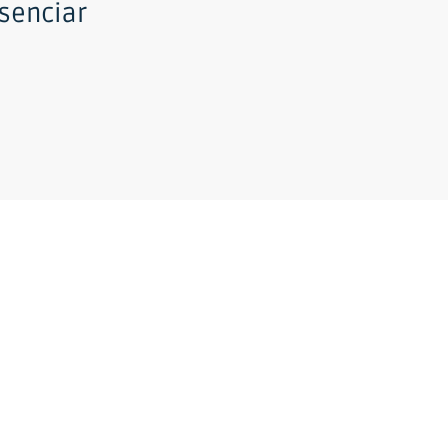
senciar