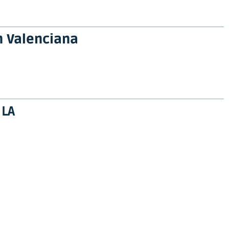
n Valenciana
 LA