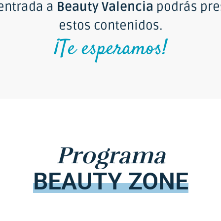
 entrada a
Beauty Valencia
podrás pre
estos contenidos.
¡Te esperamos!
Programa
BEAUTY
ZONE