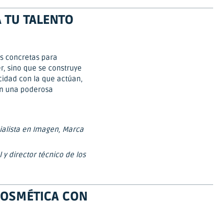
 TU TALENTO
as concretas para
, sino que se construye
cidad con la que actúan,
en una poderosa
ialista en Imagen, Marca
 y director técnico de los
COSMÉTICA CON