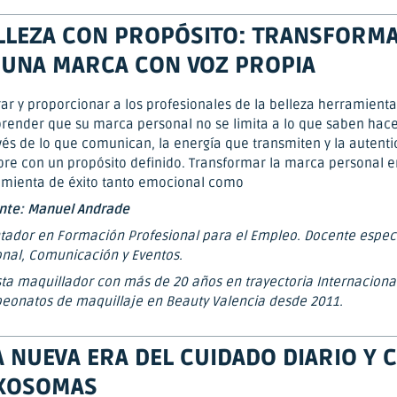
LLEZA CON PROPÓSITO: TRANSFORMA
 UNA MARCA CON VOZ PROPIA
rar y proporcionar a los profesionales de la belleza herramient
ender que su marca personal no se limita a lo que saben hacer
vés de lo que comunican, la energía que transmiten y la autenti
re con un propósito definido. Transformar la marca personal 
amienta de éxito tanto emocional como
nte: Manuel Andrade
tador en Formación Profesional para el Empleo. Docente espec
nal, Comunicación y Eventos.
ista maquillador con más de 20 años en trayectoria Internacional
onatos de maquillaje en Beauty Valencia desde 2011.
A NUEVA ERA DEL CUIDADO DIARIO Y 
XOSOMAS