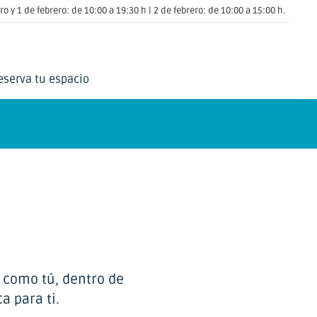
o y 1 de febrero: de 10:00 a 19:30 h | 2 de febrero: de 10:00 a 15:00 h.
eserva tu espacio
s como tú, dentro de
a para ti.