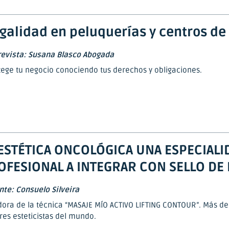
galidad en peluquerías y centros de
revista: Susana Blasco Abogada
tege tu negocio conociendo tus derechos y obligaciones.
 ESTÉTICA ONCOLÓGICA UNA ESPECIALI
OFESIONAL A INTEGRAR CON SELLO DE
te: Consuelo Silveira
ora de la técnica “MASAJE MÍO ACTIVO LIFTING CONTOUR”. Más de
es esteticistas del mundo.