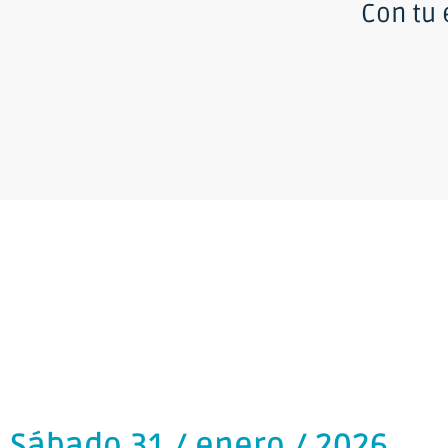
Con tu
Sábado 31 / enero / 2026