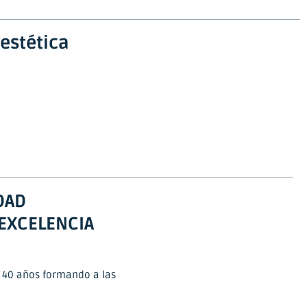
 estética
DAD
 EXCELENCIA
 40 años formando a las