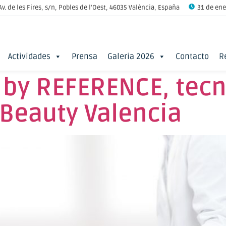
Av. de les Fires, s/n, Pobles de l'Oest, 46035 València, España
31 de ener
Actividades
Prensa
Galeria 2026
Contacto
R
by REFERENCE, tecno
 Beauty Valencia