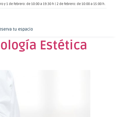
o y 1 de febrero: de 10:00 a 19:30 h | 2 de febrero: de 10:00 a 15:00 h.
eserva tu espacio
logía Estética