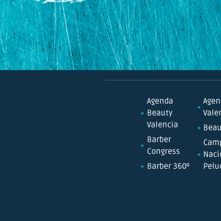
Agenda
Agen
Beauty
Vale
Valencia
Beau
Barber
Cam
Congress
Naci
Barber 360º
Pelu