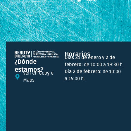
Horarios
Días 31 de enero y 2 de
¿Dónde
febrero:
de 10:00 a 19:30 h
estamos?
Día 2 de febrero:
de 10:00
Ven en Google
a 15:00 h.
Maps