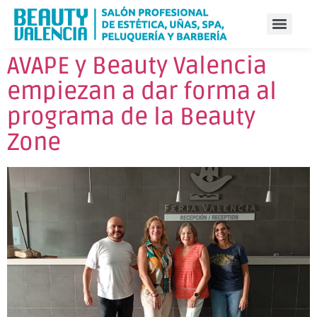
AVAPE y Beauty Valencia
empiezan a dar forma al
programa de la Beauty
Zone