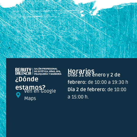
Horarios
Días 31 de enero y 2 de
¿Dónde
febrero:
de 10:00 a 19:30 h
estamos?
Día 2 de febrero:
de 10:00
Ven en Google
a 15:00 h.
Maps