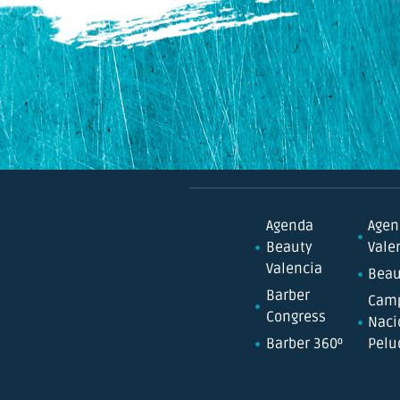
Agenda
Agen
Beauty
Vale
Valencia
Beau
Barber
Cam
Congress
Naci
Barber 360º
Pelu