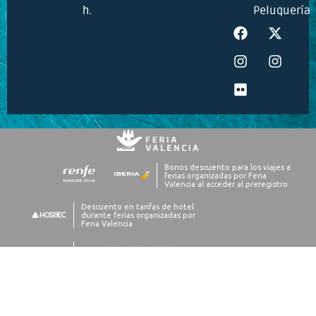
h.
Peluquería