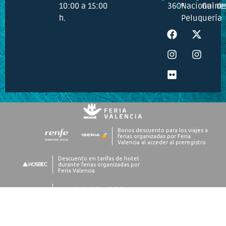
10:00 a 15:00
360º
Nacional de
Guine
h.
Peluquería