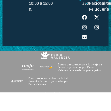
10:00 a 15:00
360º
Nacional de
Guine
h.
Peluquería