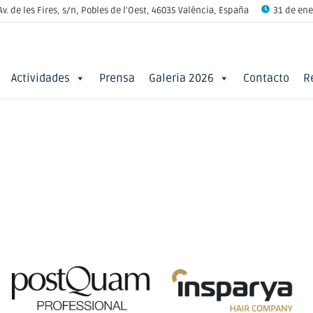
Av. de les Fires, s/n, Pobles de l'Oest, 46035 València, España
31 de ener
Actividades
Prensa
Galeria 2026
Contacto
R