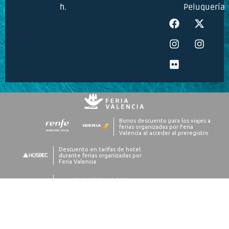
h.
Peluquería