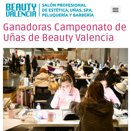
Ganadoras Campeonato de
Uñas de Beauty Valencia