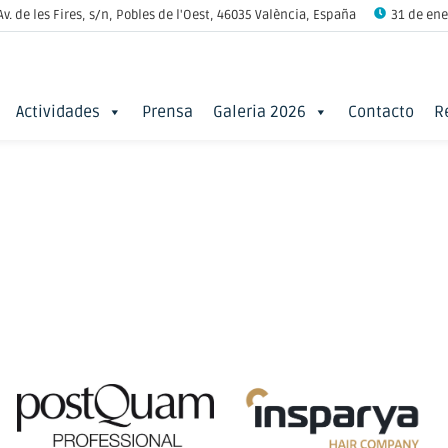
Av. de les Fires, s/n, Pobles de l'Oest, 46035 València, España
31 de ener
Actividades
Prensa
Galeria 2026
Contacto
R