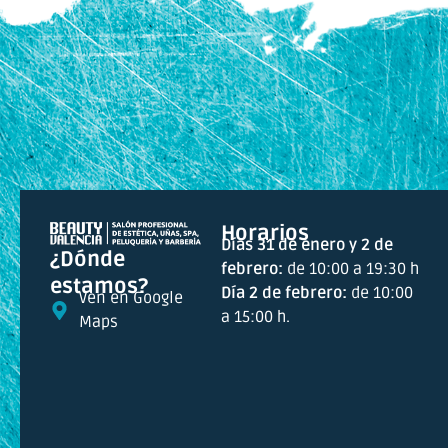
Horarios
Días 31 de enero y 2 de
¿Dónde
febrero:
de 10:00 a 19:30 h
estamos?
Día 2 de febrero:
de 10:00
Ven en Google
a 15:00 h.
Maps