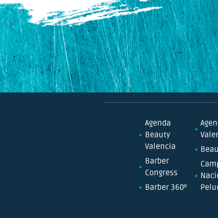
Agenda
Agen
Beauty
Vale
Valencia
Beau
Barber
Cam
Congress
Naci
Barber 360º
Pelu