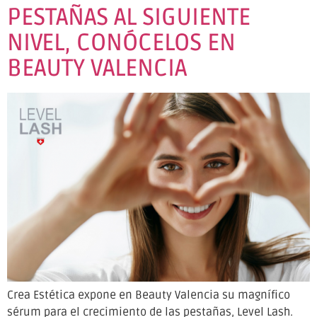
PESTAÑAS AL SIGUIENTE
NIVEL, CONÓCELOS EN
BEAUTY VALENCIA
Crea Estética expone en Beauty Valencia su magnífico
sérum para el crecimiento de las pestañas, Level Lash.