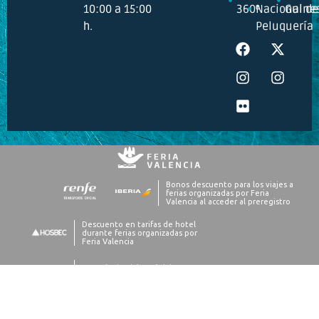
10:00 a 15:00
360º
Nacional de
Guine
h.
Peluquería