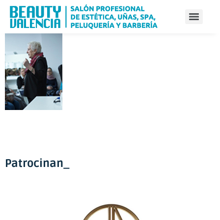
Patrocinan_