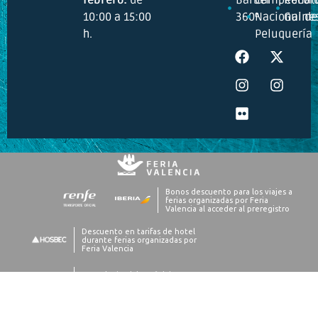
10:00 a 15:00
360º
Nacional de
Guine
h.
Peluquería