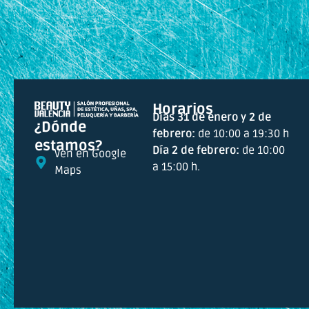
Horarios
Días 31 de enero y 2 de
¿Dónde
febrero:
de 10:00 a 19:30 h
estamos?
Día 2 de febrero:
de 10:00
Ven en Google
a 15:00 h.
Maps