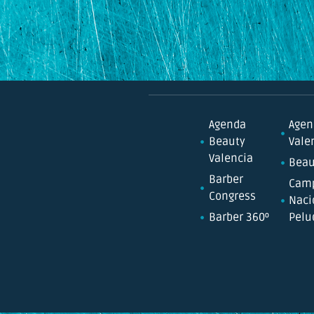
Agenda
Agen
Beauty
Vale
Valencia
Beau
Barber
Cam
Congress
Naci
Barber 360º
Pelu