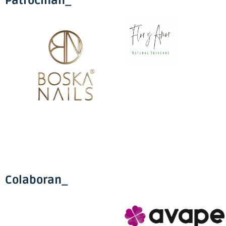
Patrocinan_
Colaboran_