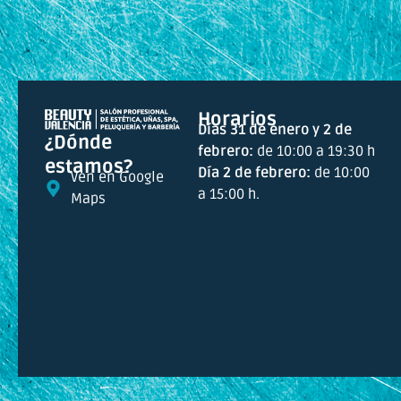
Horarios
Días 31 de enero y 2 de
¿Dónde
febrero:
de 10:00 a 19:30 h
estamos?
Día 2 de febrero:
de 10:00
Ven en Google
a 15:00 h.
Maps