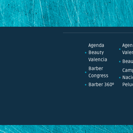
Agenda
Agen
Beauty
Vale
Valencia
Beau
Barber
Cam
Congress
Naci
Barber 360º
Pelu