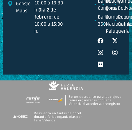
Barber
Beauty
Campe
10:00 a 19:30
Google
Congress
Zone
Bodyp
h
Día 2 de
Maps
febrero:
de
Barber
Campeonat
Recor
10:00 a 15:00
360º
Nacional de
Guine
h.
Peluquería