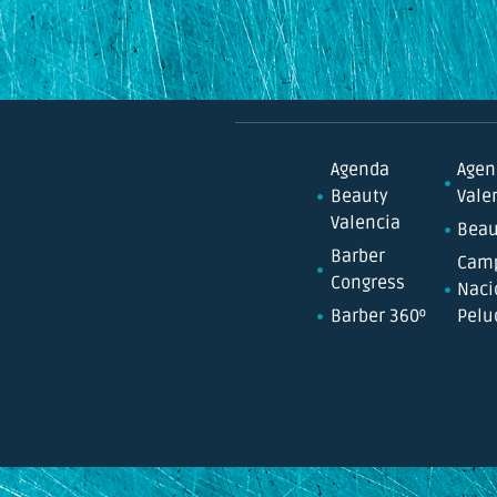
Agenda
Agen
Beauty
Vale
Valencia
Beau
Barber
Cam
Congress
Naci
Barber 360º
Pelu