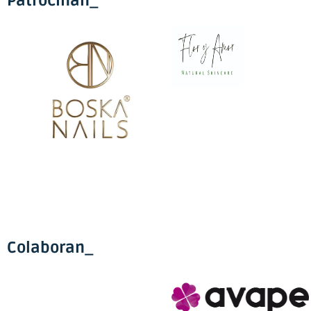
Patrocinan_
Colaboran_