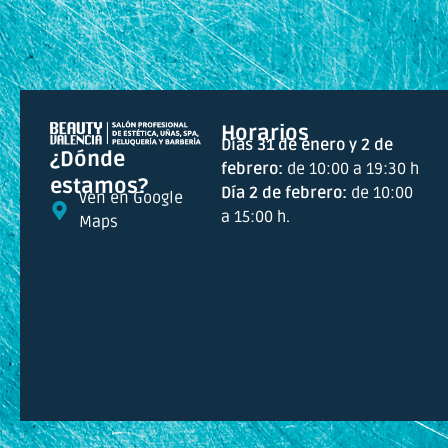
Horarios
Días 31 de enero y 2 de
¿Dónde
febrero:
de 10:00 a 19:30 h
estamos?
Día 2 de febrero:
de 10:00
Ven en Google
a 15:00 h.
Maps