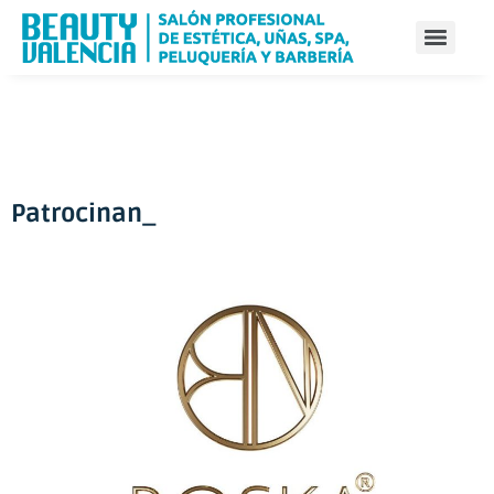
Patrocinan_