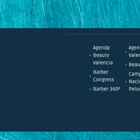
Agenda
Agen
Beauty
Vale
Valencia
Beau
Barber
Cam
Congress
Naci
Barber 360º
Pelu