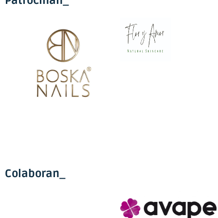
Patrocinan_
Colaboran_