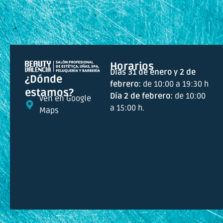
Horarios
Días 31 de enero y 2 de
¿Dónde
febrero:
de 10:00 a 19:30 h
estamos?
Día 2 de febrero:
de 10:00
Ven en Google
a 15:00 h.
Maps