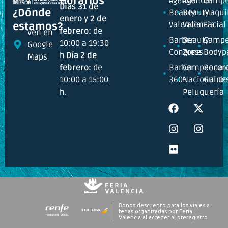
Horarios
Agenda
Agenda
Campe
Días 31 de
¿Dónde
Beauty
Beauty
Maquil
enero y 2 de
Valencia
Valencia
Facial
estamos?
febrero:
de
Ven en
Barber
Beauty
Campe
10:00 a 19:30
Google
Congress
Zone
Bodyp
h
Día 2 de
Maps
febrero:
de
Barber
Campeonat
Recor
10:00 a 15:00
360º
Nacional de
Guine
h.
Peluquería