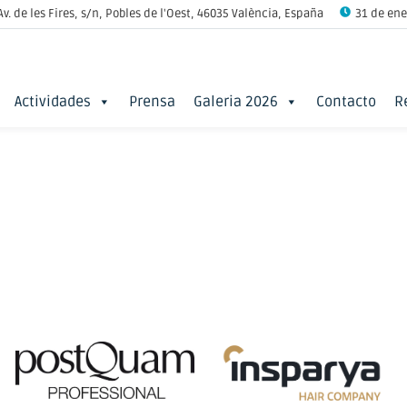
Av. de les Fires, s/n, Pobles de l'Oest, 46035 València, España
31 de ener
Actividades
Prensa
Galeria 2026
Contacto
R