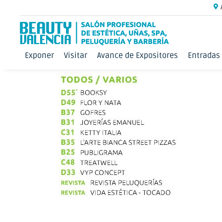
Exponer
Visitar
Avance de Expositores
Entradas