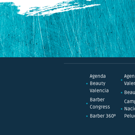
Agenda
Agen
Beauty
Vale
Valencia
Beau
Barber
Cam
Congress
Naci
Barber 360º
Pelu