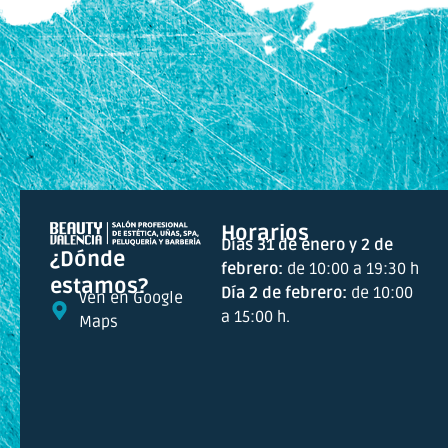
Horarios
Días 31 de enero y 2 de
¿Dónde
febrero:
de 10:00 a 19:30 h
estamos?
Día 2 de febrero:
de 10:00
Ven en Google
a 15:00 h.
Maps