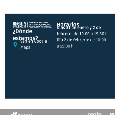
Horarios
Días 31 de enero y 2 de
¿Dónde
febrero:
de 10:00 a 19:30 h
estamos?
Día 2 de febrero:
de 10:00
Ven en Google
a 15:00 h.
Maps