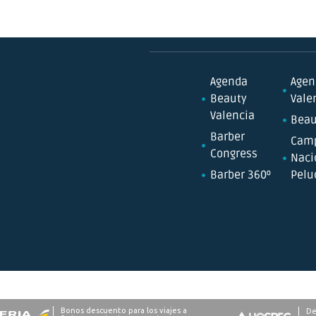
Agenda
Agen
Beauty
Vale
Valencia
Beau
Barber
Cam
Congress
Naci
Barber 360º
Pelu