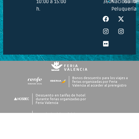
10:00 a 15:00
360º
Nacional de
Guine
h.
Peluquería