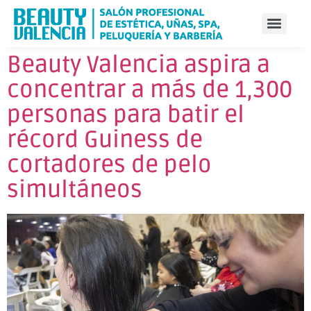
Beauty Valencia aspira a
concentrar a más de 1,300
personas para batir el
récord Guiness de
cortadores de pelo
simultáneos