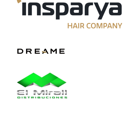
Colaboran_