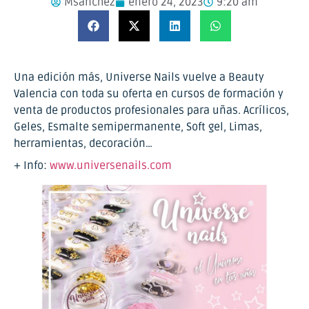
Msanchez
enero 24, 2023
9:20 am
Una edición más, Universe Nails vuelve a Beauty
Valencia con toda su oferta en cursos de formación y
venta de productos profesionales para uñas. Acrílicos,
Geles, Esmalte semipermanente, Soft gel, Limas,
herramientas, decoración…
+ Info:
www.universenails.com