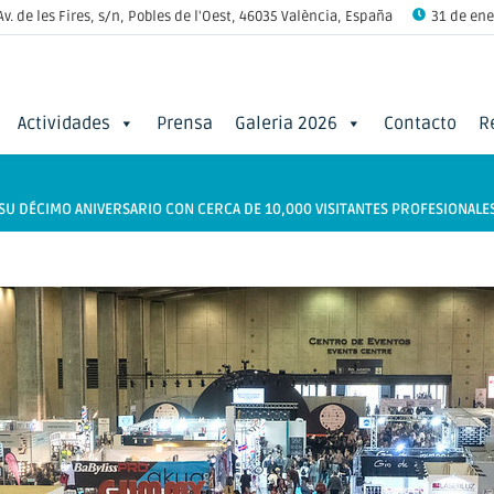
Av. de les Fires, s/n, Pobles de l'Oest, 46035 València, España
31 de ener
Actividades
Prensa
Galeria 2026
Contacto
R
 SU DÉCIMO ANIVERSARIO CON CERCA DE 10,000 VISITANTES PROFESIONALE