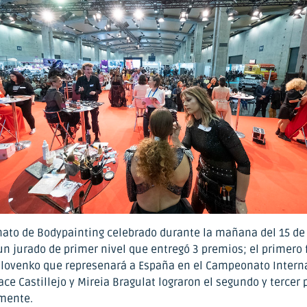
ato de Bodypainting celebrado durante la mañana del 15 de 
un jurado de primer nivel que entregó 3 premios; el primero 
lovenko que represenará a España en el Campeonato Intern
ce Castillejo y Mireia Bragulat lograron el segundo y tercer 
mente.