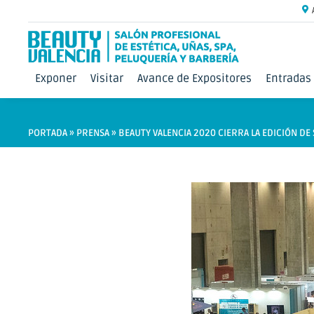
Exponer
Visitar
Avance de Expositores
Entradas
PORTADA
»
PRENSA
»
BEAUTY VALENCIA 2020 CIERRA LA EDICIÓN DE