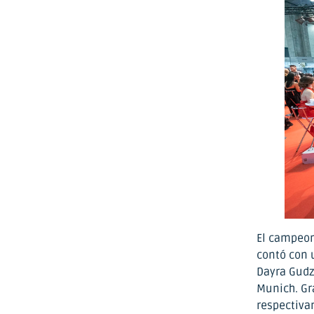
El campeon
contó con 
Dayra Gudz
Munich. Gra
respectiva