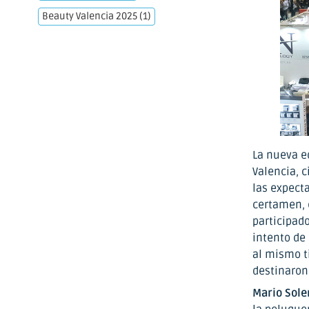
Beauty Valencia 2025
(1)
La nueva e
Valencia, c
las expecta
certamen, 
participad
intento de
al mismo t
destinaron
Mario Sole