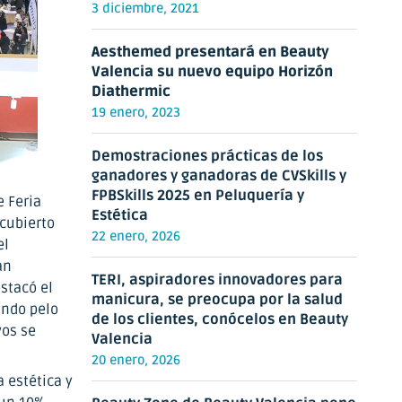
3 diciembre, 2021
Aesthemed presentará en Beauty
Valencia su nuevo equipo Horizón
Diathermic
19 enero, 2023
Demostraciones prácticas de los
ganadores y ganadoras de CVSkills y
FPBSkills 2025 en Peluquería y
e Feria
Estética
 cubierto
22 enero, 2026
el
an
TERI, aspiradores innovadores para
stacó el
manicura, se preocupa por la salud
ando pelo
de los clientes, conócelos en Beauty
vos se
Valencia
20 enero, 2026
a estética y