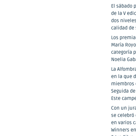
El sábado p
de la V ed
dos niveles
calidad de 
Los premia
María Royo
categoría 
Noelia Gab
La Alfombr
en la que 
miembros d
Seguida de
Este campe
Con un jur
se celebró
en varios 
Winners en 