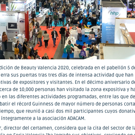
dición de Beauty Valencia 2020, celebrada en el pabellón 5 d
ierra sus puertas tras tres días de intensa actividad que han
tivas de expositores y visitantes. En el décimo aniversario d
cerca de 10,000 personas han visitado la zona expositiva y h
o en las diferentes actividades programadas, entre las que de
 batir el récord Guinness de mayor número de personas cort
iempo, que reunió a casi dos mil participantes cuyos donati
 íntegramente a la asociación ADACAM.
r
, director del certamen, considera que la cita del sector de l