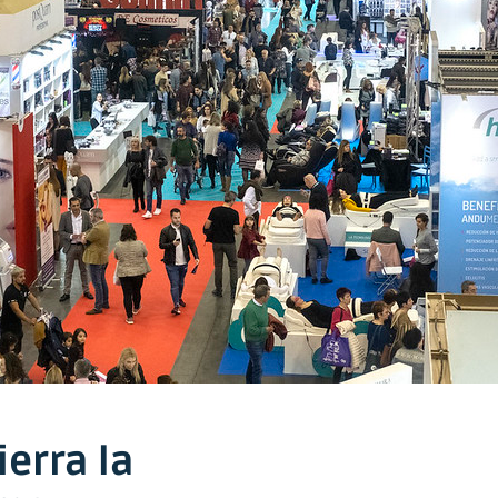
erra la