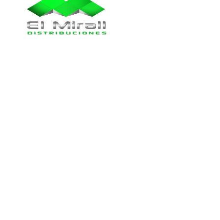
Colaboran_