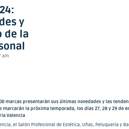
24:
des y
 de la
sonal
7 am
00 marcas presentarán sus últimas novedades y las tenden
e marcarán la próxima temporada, los días 27, 28 y 29 de e
ria Valencia
ncia, el Salón Profesional de Estética, Uñas, Peluquería y Ba