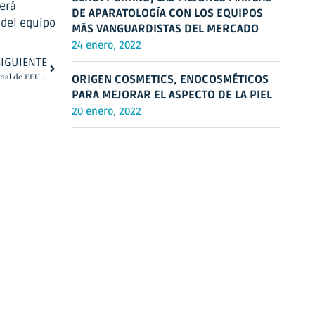
será
DE APARATOLOGÍA CON LOS EQUIPOS
 del equipo
MÁS VANGUARDISTAS DEL MERCADO
24 enero, 2022
SIGUIENTE
SANMARINE, una firma cosmética profesional de EEUU, en Beauty Valencia
ORIGEN COSMETICS, ENOCOSMÉTICOS
PARA MEJORAR EL ASPECTO DE LA PIEL
20 enero, 2022