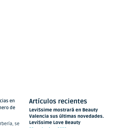
Artículos recientes
cias en
nero de
LeviSsime mostrará en Beauty
Valencia sus últimas novedades.
LeviSsime Love Beauty
rbería, se