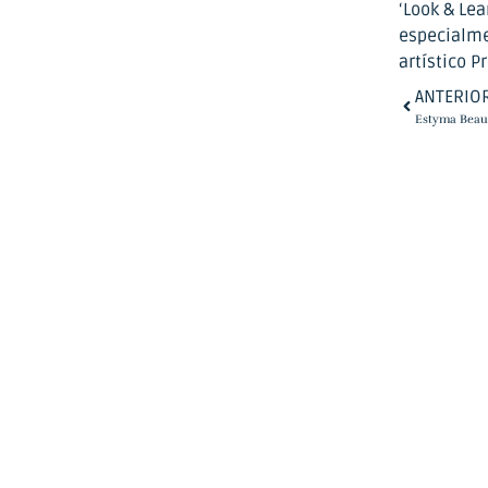
‘Look & Lea
especialme
artístico P
ANTERIO