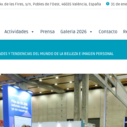
Av. de les Fires, s/n, Pobles de l'Oest, 46035 València, España
31 de ener
Actividades
Prensa
Galeria 2026
Contacto
R
ADES Y TENDENCIAS DEL MUNDO DE LA BELLEZA E IMAGEN PERSONAL