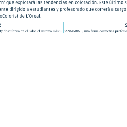
rn’ que explorará las tendencias en coloración. Este último 
nte dirigido a estudiantes y profesorado que correrá a cargo
roColorist de L’Oreal.
R
Estyma Beauty descubrirá en el Salón el sistema más innovador en rejuvenecimiento facial