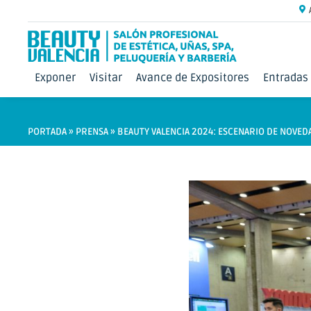
Exponer
Visitar
Avance de Expositores
Entradas
PORTADA
»
PRENSA
»
BEAUTY VALENCIA 2024: ESCENARIO DE NOVED