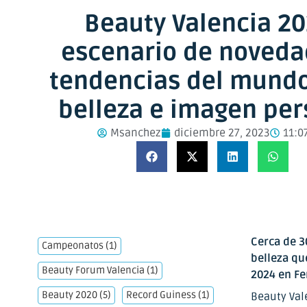
Beauty Valencia 20
escenario de noveda
tendencias del mundo
belleza e imagen per
Msanchez
diciembre 27, 2023
11:0
Cerca de 3
Campeonatos
(1)
belleza qu
Beauty Forum Valencia
(1)
2024 en Fe
Beauty 2020
(5)
Record Guiness
(1)
Beauty Vale