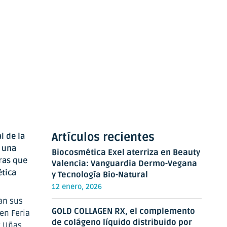
Artículos recientes
l de la
n una
Biocosmética Exel aterriza en Beauty
oras que
Valencia: Vanguardia Dermo-Vegana
tica
y Tecnología Bio-Natural
12 enero, 2026
an sus
GOLD COLLAGEN RX, el complemento
en Feria
de colágeno líquido distribuido por
y Uñas,