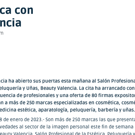
nca con
encia
pm
ncia ha abierto sus puertas esta mañana al Salón Profesiona
Peluquería y Uñas, Beauty Valencia. La cita ha arrancado co
luencia de profesionales y una oferta de 80 firmas exposit
n a más de 250 marcas especializadas en cosmética, cosmé
edicina estética, aparatología, peluquería, barbería y uñas.
28 de enero de 2023.- Son más de 250 marcas las que present
vedades al sector de la imagen personal este fin de semana 
eauty Valencia, Salón Profesional de la Estética, Peluquería 