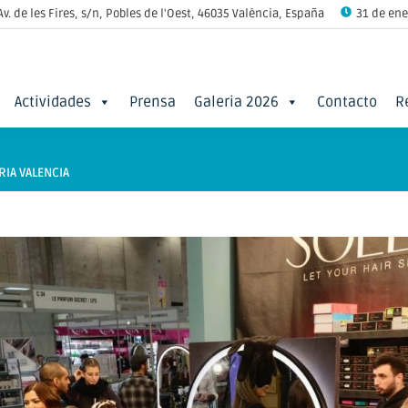
Av. de les Fires, s/n, Pobles de l'Oest, 46035 València, España
31 de ener
Actividades
Prensa
Galeria 2026
Contacto
R
RIA VALENCIA