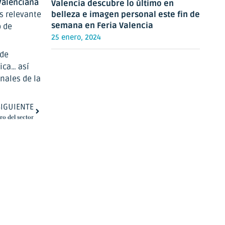
Valenciana
Valencia descubre lo último en
s relevante
belleza e imagen personal este fin de
semana en Feria Valencia
o de
25 enero, 2024
 de
ica… así
onales de la
SIGUIENTE
ro del sector