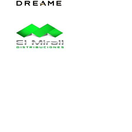
Colaboran_