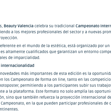
s,
Beauty Valencia
celebra su tradicional
Campeonato Intern
niendo a los mejores profesionales del sector y a nuevas pr
royección.
referente en el mundo de la estética, está organizado por un
les altamente cualificados que garantizan un entorno compe
ales de imparcialidad.
 internacionalidad
 novedades más importantes de esta edición es la oportunid
 en los Campeonato de forma on line, tanto en las competici
otoposter, permitiendo a los participantes subir sus trabajo
te a la plataforma. Este formato no solo amplía las oportun
ón, sino que también refuerza la proyección internacional de
l Campeonato, en la que pueden participar profesionales de 
ontinentes.