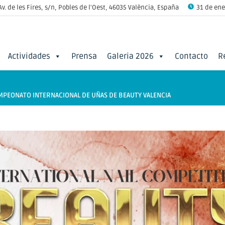
Av. de les Fires, s/n, Pobles de l'Oest, 46035 València, España
31 de ener
Actividades
Prensa
Galeria 2026
Contacto
R
 CAMPEONATO INTERNACIONAL DE UÑAS DE BEAUTY VALENCIA