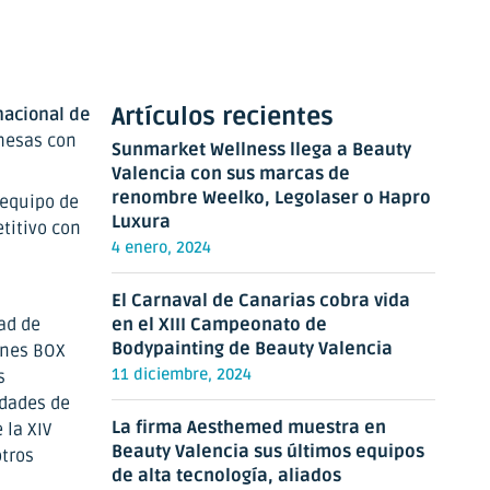
Artículos recientes
acional de
omesas con
Sunmarket Wellness llega a Beauty
Valencia con sus marcas de
renombre Weelko, Legolaser o Hapro
 equipo de
Luxura
titivo con
4 enero, 2024
El Carnaval de Canarias cobra vida
ad de
en el XIII Campeonato de
Bodypainting de Beauty Valencia
ones BOX
11 diciembre, 2024
s
idades de
La firma Aesthemed muestra en
 la XIV
Beauty Valencia sus últimos equipos
otros
de alta tecnología, aliados