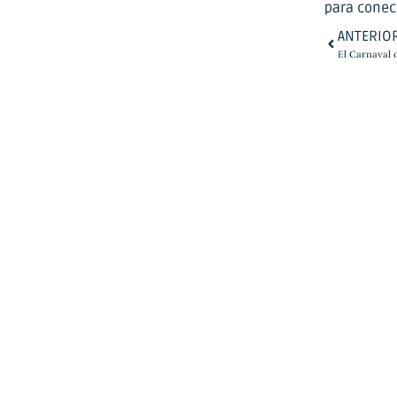
para conect
ANTERIO