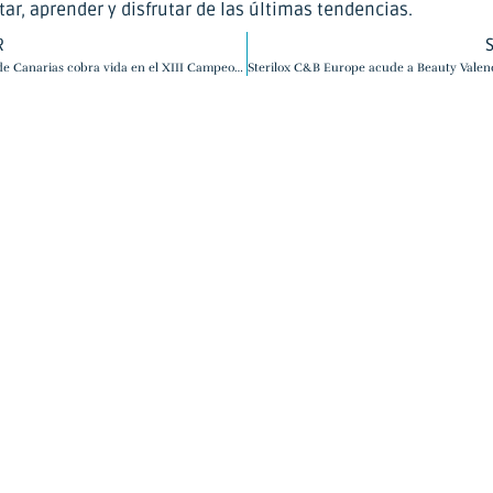
ar, aprender y disfrutar de las últimas tendencias.
R
El Carnaval de Canarias cobra vida en el XIII Campeonato de Bodypainting de Beauty Valencia