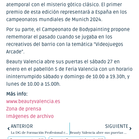
atemporal con el misterio gótico clásico. El primer
premio de esta edición representará a España en los
campeonatos mundiales de Munich 2024.
Por su parte, el Campeonato de Bodypainting propone
rememorar el pasado cuando se jugaba en los
recreativos del barrio con la temática “Videojuegos
Arcade”.
Beauty Valencia abre sus puertas el sábado 27 en
enero en el pabellón 5 de Feria Valencia con un horario
ininterrumpido sábado y domingo de 10.00 a 19.30h, y
lunes de 10.00 a 15.00h.
Más info:
www.beautyvalencia.es
Zona de prensa
Imágenes de archivo
ANTERIOR
SIGUIENTE
La DG de Formación Profesional colabora en Beauty Valencia con formación para el profesorado y alumnado de la Imagen Personal
Beauty Valencia abre sus puertas mañana sábado con cerca de 300 marcas especializadas en belleza e imagen personal