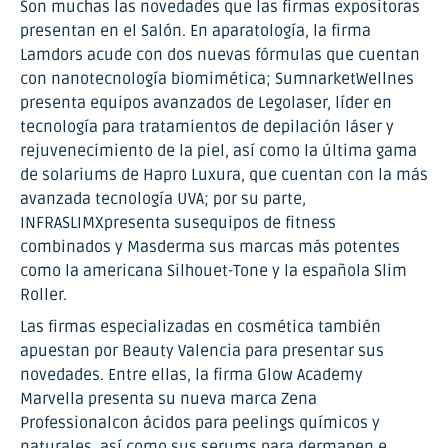
Son muchas las novedades que las firmas expositoras
presentan en el Salón. En aparatología, la firma
Lamdors acude con dos nuevas fórmulas que cuentan
con nanotecnología biomimética; SumnarketWellnes
presenta equipos avanzados de Legolaser, líder en
tecnología para tratamientos de depilación láser y
rejuvenecimiento de la piel, así como la última gama
de solariums de Hapro Luxura, que cuentan con la más
avanzada tecnología UVA; por su parte,
INFRASLIMXpresenta susequipos de fitness
combinados y Masderma sus marcas más potentes
como la americana Silhouet-Tone y la española Slim
Roller.
Las firmas especializadas en cosmética también
apuestan por Beauty Valencia para presentar sus
novedades. Entre ellas, la firma Glow Academy
Marvella presenta su nueva marca Zena
Professionalcon ácidos para peelings químicos y
naturales, así como sus serums para dermapen e