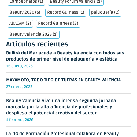
Campeonatos
(1)
Beauty Forum Valencia
(1)
Beauty 2020
(5)
Record Guiness
(1)
peluquería
(2)
ADACAM
(2)
Record Guinness
(2)
Beauty Valencia 2025
(1)
Artículos recientes
Bullirà del Mar acude a Beauty Valencia con todos sus
productos de primer nivel de peluquería y estética
16 enero, 2023
MAYAMOTO, TODO TIPO DE TIJERAS EN BEAUTY VALENCIA
27 enero, 2022
Beauty Valencia vive una intensa segunda jornada
marcada por la alta afluencia de profesionales y
despliega el potencial creativo del sector
1 febrero, 2026
La DG de Formación Profesional colabora en Beauty