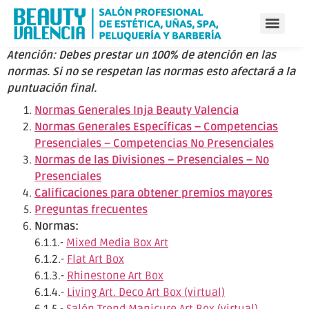
Atención: Debes prestar un 100% de atención en las
normas. Si no se respetan las normas esto afectará a la
puntuación final.
Normas Generales Inja Beauty Valencia
Normas Generales Específicas – Competencias
Presenciales – Competencias No Presenciales
Normas de las Divisiones – Presenciales – No
Presenciales
Calificaciones para obtener premios mayores
Preguntas frecuentes
Normas:
6.1.1.-
Mixed Media Box Art
6.1.2.-
Flat Art Box
6.1.3.-
Rhinestone Art Box
6.1.4.-
Living Art. Deco Art Box (virtual)