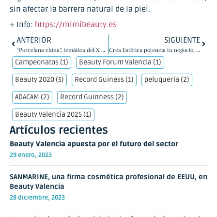
sin afectar la barrera natural de la piel.
+ Info:
https://mimibeauty.es
ANTERIOR
SIGUIENTE
“Porcelana china”, temática del X Campeonato de Bodypainting de Beauty Valencia
Crea Estética potencia tu negocio, conócelos en Beauty Valencia
Campeonatos
(1)
Beauty Forum Valencia
(1)
Beauty 2020
(5)
Record Guiness
(1)
peluquería
(2)
ADACAM
(2)
Record Guinness
(2)
Beauty Valencia 2025
(1)
Artículos recientes
Beauty Valencia apuesta por el futuro del sector
29 enero, 2023
SANMARINE, una firma cosmética profesional de EEUU, en
Beauty Valencia
28 diciembre, 2023