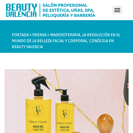
PORTADA
»
PRENSA
»
MADEROTERAPIA, LA REVOLUCIÓN EN EL
MUNDO DE LA BELLEZA FACIAL Y CORPORAL, CONÓCELA EN
BEAUTY VALENCIA