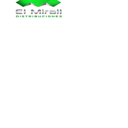
Colaboran_